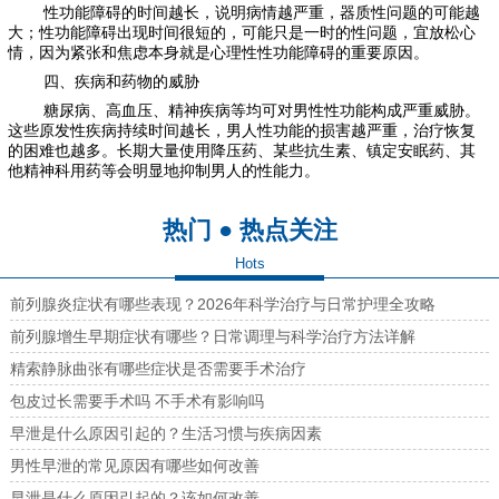
性功能障碍的时间越长，说明病情越严重，器质性问题的可能越
大；性功能障碍出现时间很短的，可能只是一时的性问题，宜放松心
情，因为紧张和焦虑本身就是心理性性功能障碍的重要原因。
四、疾病和药物的威胁
糖尿病、高血压、精神疾病等均可对男性性功能构成严重威胁。
这些原发性疾病持续时间越长，男人性功能的损害越严重，治疗恢复
的困难也越多。长期大量使用降压药、某些抗生素、镇定安眠药、其
他精神科用药等会明显地抑制男人的性能力。
热门 ● 热点关注
Hots
前列腺炎症状有哪些表现？2026年科学治疗与日常护理全攻略
前列腺增生早期症状有哪些？日常调理与科学治疗方法详解
精索静脉曲张有哪些症状是否需要手术治疗
包皮过长需要手术吗 不手术有影响吗
早泄是什么原因引起的？生活习惯与疾病因素
男性早泄的常见原因有哪些如何改善
早泄是什么原因引起的？该如何改善