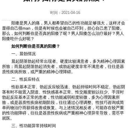
时间：2021-04-16
阳痿是男人的痛，男人都希望自己的性功能足够强大，这样才会
显得自己很man，但是有时候也会被自己吓到，担心自己患了阳痿。
那么，如何判断你是否真的阳痿了呢？男人阳痿怎么治疗最好？男人
阳痿吃什么好呢？
如何判断你是否真的阳痿？
一、晨勃情况
晨起阴茎勃起经常出现者、硬度比较满意者，多为精神心理因素
所致；而晨起阴茎勃起消失者，或勃起硬度非常不满意者，往往是器
质性疾病所致，或严重的精神心理障碍。
二、性反应特点
性欲基本正常、勃起反应较迅速、勃起持续时间不稳定、勃起阴
茎有时不能置入阴道、性快感基本正常、性交频度较以往少、手淫时
勃起反应基本正常的患者，性功能减弱程度轻微，多为心理因素所
致，或是器质性疾病初期阶段，往往通过心理调整、性技巧咨询或简
单药物治疗而获得改善或恢复。与上述情况相反者，可能存在较严重
的性功能障碍，往往是器质性疾病或严重精神心理异常导致，需尽早
就医。
三、性功能异常持续时间