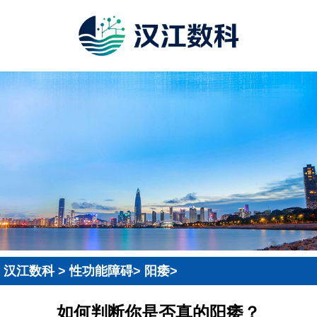
汉江数科
>
性功能障碍
>
阳痿
>
如何判断你是否真的阳痿？