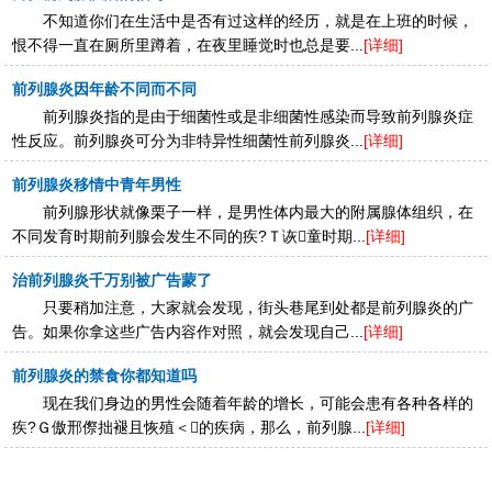
不知道你们在生活中是否有过这样的经历，就是在上班的时候，
恨不得一直在厕所里蹲着，在夜里睡觉时也总是要...
[详细]
前列腺炎因年龄不同而不同
前列腺炎指的是由于细菌性或是非细菌性感染而导致前列腺炎症
性反应。前列腺炎可分为非特异性细菌性前列腺炎...
[详细]
前列腺炎移情中青年男性
前列腺形状就像栗子一样，是男性体内最大的附属腺体组织，在
不同发育时期前列腺会发生不同的疾?Ｔ诙童时期...
[详细]
治前列腺炎千万别被广告蒙了
只要稍加注意，大家就会发现，街头巷尾到处都是前列腺炎的广
告。如果你拿这些广告内容作对照，就会发现自己...
[详细]
前列腺炎的禁食你都知道吗
现在我们身边的男性会随着年龄的增长，可能会患有各种各样的
疾?Ｇ傲邢傺拙褪且恢殖＜的疾病，那么，前列腺...
[详细]