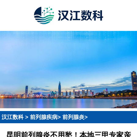
汉江数科
>
前列腺疾病
>
前列腺炎
>
昆明前列腺炎不用愁！本地三甲专家亲