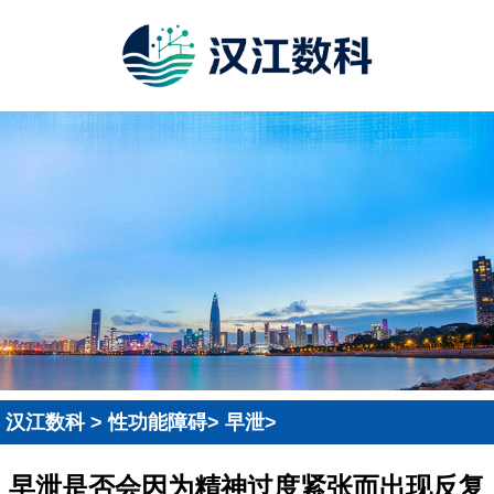
汉江数科
>
性功能障碍
>
早泄
>
早泄是否会因为精神过度紧张而出现反复