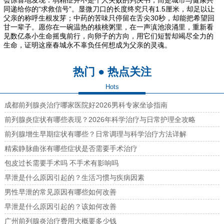
同递给你的“求救信号”。显微刀口的长度终究只有1.5厘米，却足以让
父亲的称呼生根发芽；中药的苦味只停留在舌尖30秒，却能把希望回
甘一辈子。愿你在一碗温热的核桃粥里，在一声滇池浪涌里，重新看
见数亿条小生命摇曳前行，向卵子的方向，用它们短暂却竭尽全力的
生命，证明这座春城永不辜负任何想成为父亲的灵魂。
热门 ● 热点关注
Hots
成都前列腺炎治疗哪家医院好2026男科专家坐诊指南
前列腺炎症状有哪些表现？2026年科学治疗与日常护理全攻略
前列腺增生早期症状有哪些？日常调理与科学治疗方法详解
精索静脉曲张有哪些症状是否需要手术治疗
包皮过长需要手术吗 不手术有影响吗
早泄是什么原因引起的？生活习惯与疾病因素
男性早泄的常见原因有哪些如何改善
早泄是什么原因引起的？该如何改善
广州前列腺炎治疗费用大概要多少钱