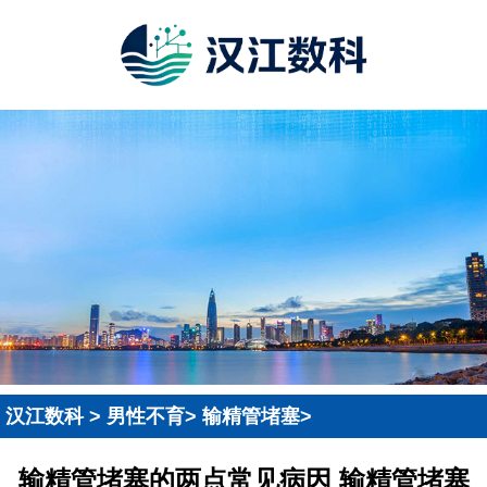
汉江数科
>
男性不育
>
输精管堵塞
>
输精管堵塞的两点常见病因 输精管堵塞