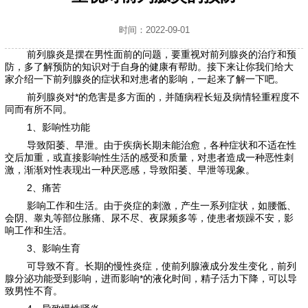
时间：2022-09-01
前列腺炎是摆在男性面前的问题，要重视对前列腺炎的治疗和预
防，多了解预防的知识对于自身的健康有帮助。接下来让你我们给大
家介绍一下前列腺炎的症状和对患者的影响，一起来了解一下吧。
前列腺炎对*的危害是多方面的，并随病程长短及病情轻重程度不
同而有所不同。
1、影响性功能
导致阳萎、早泄。由于疾病长期未能治愈，各种症状和不适在性
交后加重，或直接影响性生活的感受和质量，对患者造成一种恶性刺
激，渐渐对性表现出一种厌恶感，导致阳萎、早泄等现象。
2、痛苦
影响工作和生活。由于炎症的刺激，产生一系列症状，如腰骶、
会阴、睾丸等部位胀痛、尿不尽、夜尿频多等，使患者烦躁不安，影
响工作和生活。
3、影响生育
可导致不育。长期的慢性炎症，使前列腺液成分发生变化，前列
腺分泌功能受到影响，进而影响*的液化时间，精子活力下降，可以导
致男性不育。