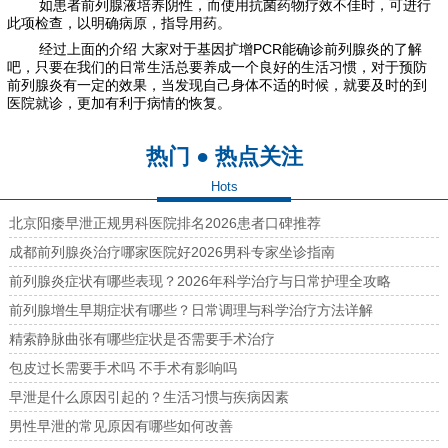
如患者前列腺液培养阴性，而使用抗菌药物疗效不佳时，可进行
此项检查，以明确病原，指导用药。
经过上面的介绍 大家对于基因扩增PCR能确诊前列腺炎的了解
吧，只要在我们的日常生活总要养成一个良好的生活习惯，对于预防
前列腺炎有一定的效果，当发现自己身体不适的时候，就要及时的到
医院就诊，更加有利于病情的恢复。
热门 ● 热点关注
Hots
北京阳痿早泄正规男科医院排名2026患者口碑推荐
成都前列腺炎治疗哪家医院好2026男科专家坐诊指南
前列腺炎症状有哪些表现？2026年科学治疗与日常护理全攻略
前列腺增生早期症状有哪些？日常调理与科学治疗方法详解
精索静脉曲张有哪些症状是否需要手术治疗
包皮过长需要手术吗 不手术有影响吗
早泄是什么原因引起的？生活习惯与疾病因素
男性早泄的常见原因有哪些如何改善